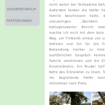
nicht weiter bei Yenfaabima beh
DOKUMENTARFILM
Außerdem fanden die Helfer he
Familie beschlossen hatte, 
PARTNER/INNEN
umzubringen. „Nachdem
beklagenswerter Bericht be
machte ich mich mit dem Auto 
Weg, um Timbendi erneut von s
befreien und ihn für die Fo
Behandlung hierher zu hol
ausführlichen Gespräch konnt
Familie umstimmen und die El
Einverständnis. Ein Bruder hal
Kette des Erkrankten zu lösen, 
ihn begleitende Helfer kon
mitnehmen nach Piéla.