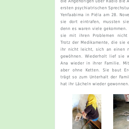
die Angehörigen über Radio die 
ersten psychiatrischen Sprechst
Yenfaabima in Piéla am 28. Nov
sie dort eintrafen, mussten si
denn es waren viele gekommen. 
sie mit ihren Problemen nicht
Trotz der Medikamente, die sie 
ihr nicht leicht, sich an einen
gewöhnen. Wiederholt lief sie 
Ana wieder in ihrer Familie. M
aber ohne Ketten. Sie baut E
trägt so zum Unterhalt der Fami
hat ihr Lächeln wieder gewonnen