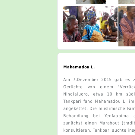
Mahamadou L.
Am 7.Dezember 2015 gab es z
Gerüchte von einem "Verrüc
Nindialuoro, etwa 10 km südl
Tankpari fand Mahamadou L. im 
angekettet. Die muslimische Fam
Behandlung bei Yenfaabima a
zunächst einen Marabout (tradit
konsultieren. Tankpari suchte in