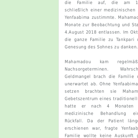
die Familie auf, die am 1
schließlich einer medizinischen
Yenfaabima zustimmte. Mahamad
Monate zur Beobachtung und Sta
4.August 2018 entlassen. Im Ok
die ganze Familie zu Tankpari
Genesung des Sohnes zu danken.
Mahamadou kam regelmä
Nachsorgeterminen. Wahrsc
Geldmangel brach die Familie 
unerwartet ab. Ohne Yenfaabima
setzen brachten sie Maha
Gebetszentrum eines traditionell
hatte er nach 4 Monaten o
medizinische Behandlung e
Rückfall. Da der Patient läng
erschienen war, fragte Yenfaa
Familie wollte keine Auskunft