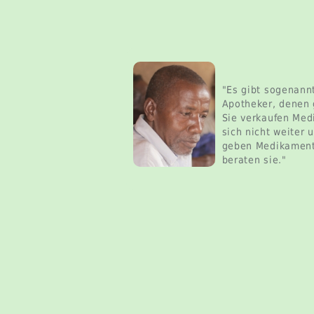
"Es gibt sogenann
Apotheker, denen 
Sie verkaufen Me
sich nicht weiter
geben Medikament
beraten sie."