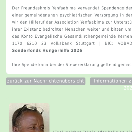
zurück zur Nachrichtenübersicht
Informationen z
20