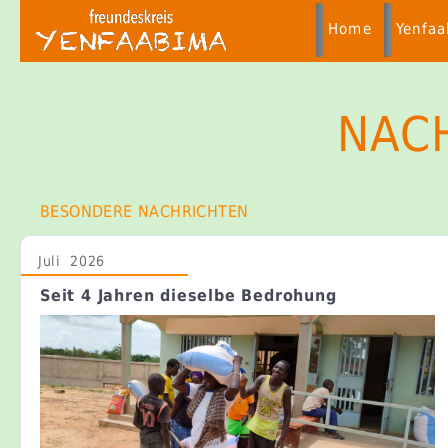
Home
Yenfa
NAC
BESONDERE NACHRICHTEN
Juli 2026
Seit 4 Jahren dieselbe Bedrohung