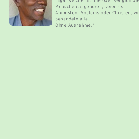
"Egal welcher Ethnie oder Religion di
Menschen angehören, seien es
Animisten, Moslems oder Christen, wi
behandeln alle.
Ohne Ausnahme."